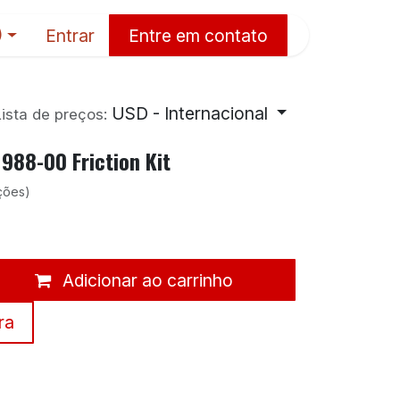
Entrar
Entre em contato
)
 contato
USD - Internacional
Lista de preços:
988-00 Friction Kit
ações)
Adicionar ao carrinho
ra