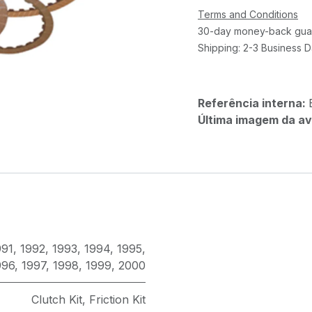
Terms and Conditions
30-day money-back gua
Shipping: 2-3 Business 
Referência interna:
Última imagem da av
991
,
1992
,
1993
,
1994
,
1995
,
996
,
1997
,
1998
,
1999
,
2000
Clutch Kit
,
Friction Kit