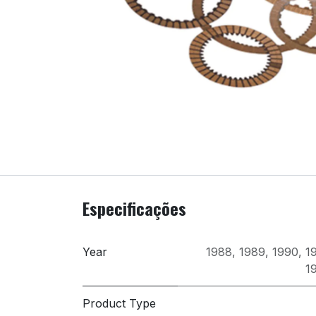
Especificações
Year
1988
,
1989
,
1990
,
1
1
Product Type