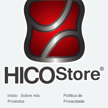
Início
Sobre nós
Política de
Produtos
Privacidade