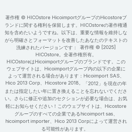
著作権 © HICOstore HicoimportグループのHicostoreブ
ランドに関する権利を保留します。HICOstoreの著作権通
知を含めたいようですね。以下は、重要な情報を維持しな
がら明確さとフォーマットを改善したあなたのテキストの
著作権 © [2025]
洗練されたバージョンです：
HICOstore。全著作権所有。
HICOstoreはHicoimportグループのブランドです。この
ウェブサイトは、Hicoimportグループ内の以下の企業に
よって運営される場合があります：Hicoimport SAS、
Hico 2013 Corp、Hicostore 2018。
「2012」を現在の年
または指定したい年に置き換えることを忘れないでくださ
い。さらに修正や追加のセクションが必要な場合は、お気
軽にお知らせください！このウェブサイトは、Hicostore
グループのすべての企業であるhicoimport sas、
hicoimport importer、Hico 2013 Corpによって運営され
る可能性があります。