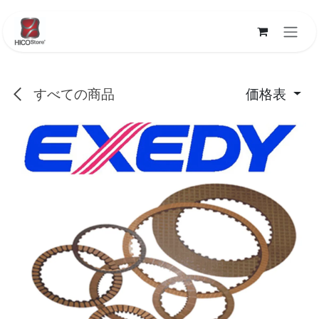
コンテンツへスキップ
すべての商品
価格表