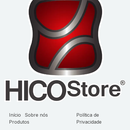
Início
Sobre nós
Política de
Produtos
Privacidade