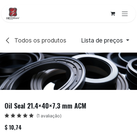
Pular para o conteúdo
Todos os produtos
Lista de preços
Oil Seal 21.4×40×7.3 mm ACM
(1 avaliação)
$
10,74