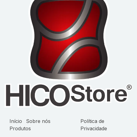
Início
Sobre nós
Política de
Produtos
Privacidade